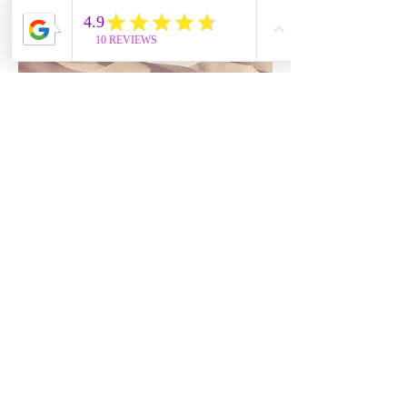
Paragraphe. Cliquez sur «
Modifier texte » ou double-
cliquez sur la zone de texte pour
modifier son contenu et ajouter
les informations que vous