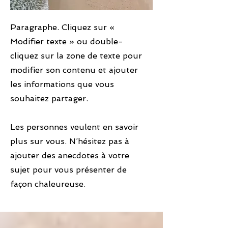
Paragraphe. Cliquez sur «
Modifier texte » ou double-
cliquez sur la zone de texte pour
modifier son contenu et ajouter
les informations que vous
souhaitez partager.
Les personnes veulent en savoir
plus sur vous. N’hésitez pas à
ajouter des anecdotes à votre
sujet pour vous présenter de
façon chaleureuse.