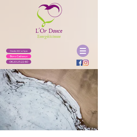
Prendre RDV en ligne
Bons Cadeaux
06.20.25.22.60