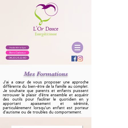
Prendre RDV en ligne
Bons Cadeaux
06.20.25.22.60
Mes Formations
J'ai a cœur de vous proposer une approche
différente du bien-être de la famille au complet.
Je souhaite que parents et enfants puissent
retrouver le plaisir d'être ensemble et acquérir
des outils pour faciliter le quotidien en y
apportant apaisement et sérénité,
particulièrement lorsqu'un enfant est porteur
d'autisme ou de troubles du comportement.