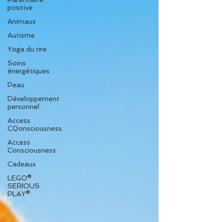
positive
Animaux
Autisme
Yoga du rire
Soins
énergétiques
Peau
Développement
personnel
Access
CQonsciousness
Access
Consciousness
Cadeaux
LEGO®
SERIOUS
PLAY®