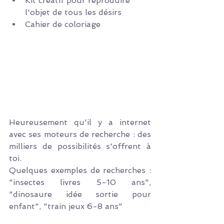
Kit créatif pour reproduire 
l'objet de tous les désirs
Cahier de coloriage
Heureusement qu'il y a internet 
avec ses moteurs de recherche : des 
milliers de possibilités s'offrent à 
toi.
Quelques exemples de recherches : 
"insectes livres 5-10 ans", 
"dinosaure idée sortie pour 
enfant", "train jeux 6-8 ans"