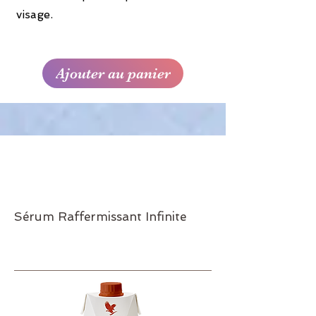
visage.
Ajouter au panier
Sérum Raffermissant Infinite
Réf.555
31€70