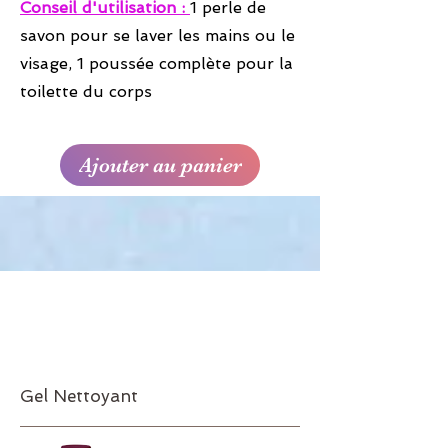
Conseil d'utilisation :
1 perle de
savon pour se laver les mains ou le
visage, 1 poussée complète pour la
toilette du corps
Ajouter au panier
Réf.60
5
28€45
Gel Nettoyant