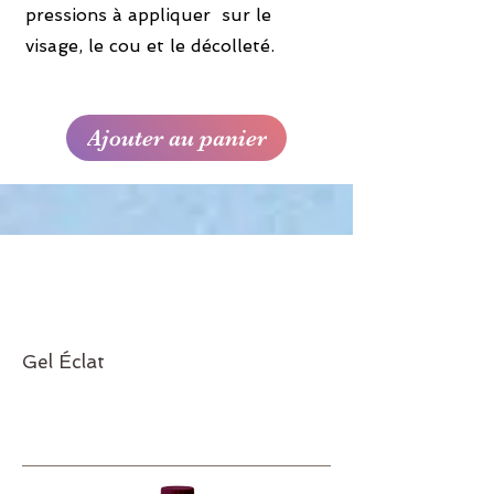
pressions à appliquer sur le
visage, le cou et le décolleté.
Ajouter au panier
Gel Éclat
Réf.60
6
28€45