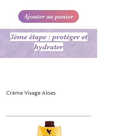
Ajouter au panier
3ème étape : protéger et
hydrater
Crème Visage Aloes
Réf.63
22€94