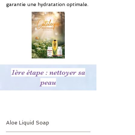
garantie une hydratation optimale.
1ère étape : nettoyer sa
peau
Réf.633
22€94
Aloe Liquid Soap