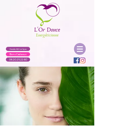
Prendre RDV en ligne
Bons Cadeaux
06.20.25.22.60