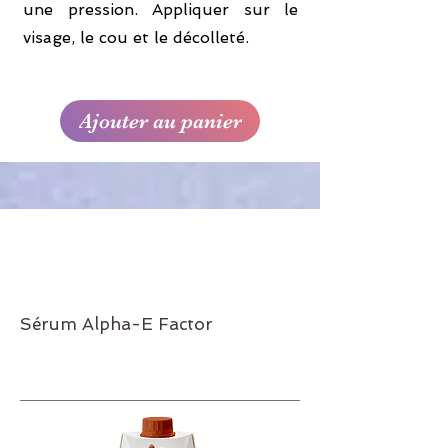
une pression. Appliquer sur le
visage, le cou et le décolleté.
Ajouter au panier
Sérum Alpha-E Factor
Réf.187
31€70