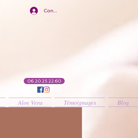
Connexion
06.20.25.22.60
Aloe Vera
Témoignages
Blog