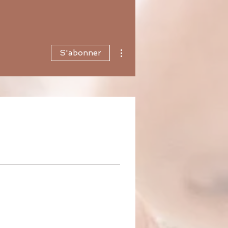
Plus d'actions
S'abonner